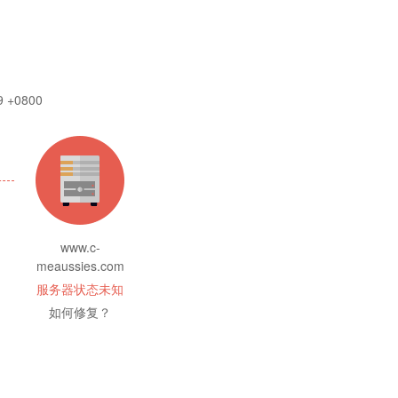
9 +0800
www.c-
meaussies.com
服务器状态未知
如何修复？